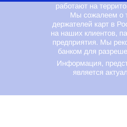
работают на террит
Мы сожалеем о т
держателей карт в Ро
на наших клиентов, п
предприятия. Мы рек
банком для разреш
Информация, предст
является актуа